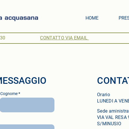
HOME
PRES
.30
CONTATTO VIA EMAIL
 MESSAGGIO
CONTA
Cognome
Orario
LUNEDI A VENE
Sede aministra
VIA VAL RESA 
S/MINUSIO