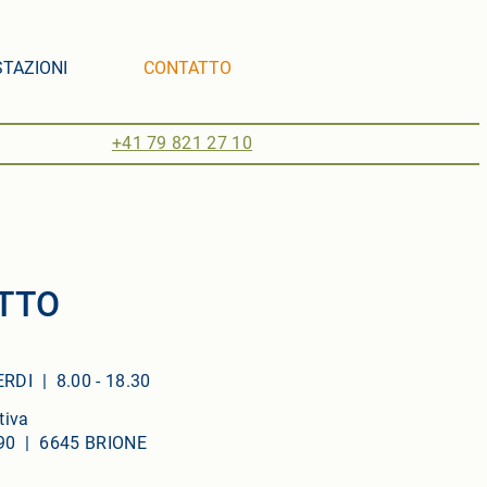
TAZIONI
CONTATTO
+41 79 821 27 10
TTO
RDI | 8.00 - 18.30
tiva
90 | 6645 BRIONE