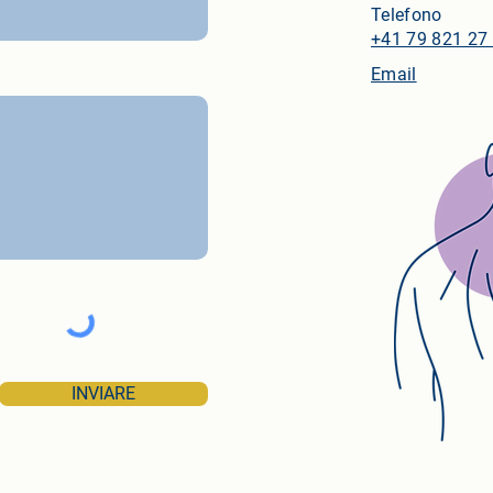
Telefono
+41 79 821 27
Email
INVIARE